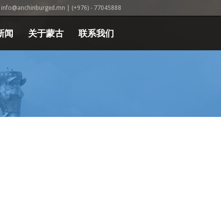
info@anchinburged.mn
| (+976) - 77045888
新闻
关于蒙古
联系我们