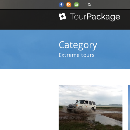
Category
Extreme tours